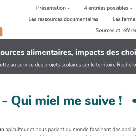
Présentation
4 entrées possibles
Les ressources documentaires
Les ferme
Sources et référ
ssources alimentaires, impacts des c
ette au service des projets scolaires sur le territoire Rochef
 - Qui miel me suive !
 un apiculteur et nous parlent du monde fascinant des abei