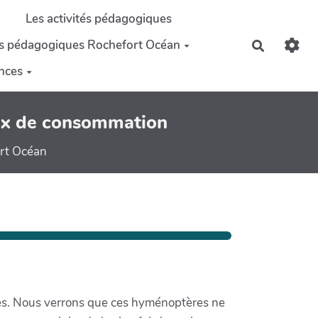
Les activités pédagogiques
s pédagogiques Rochefort Océan
Recherch
ences
hoix de consommation
ort Océan
lles. Nous verrons que ces hyménoptères ne