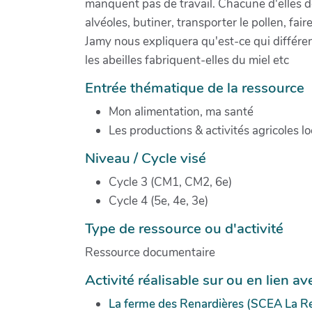
manquent pas de travail. Chacune d'elles doit
alvéoles, butiner, transporter le pollen, faire 
Jamy nous expliquera qu'est-ce qui différen
les abeilles fabriquent-elles du miel etc
Entrée thématique de la ressource
Mon alimentation, ma santé
Les productions & activités agricoles lo
Niveau / Cycle visé
Cycle 3 (CM1, CM2, 6e)
Cycle 4 (5e, 4e, 3e)
Type de ressource ou d'activité
Ressource documentaire
Activité réalisable sur ou en lien 
La ferme des Renardières (SCEA La R