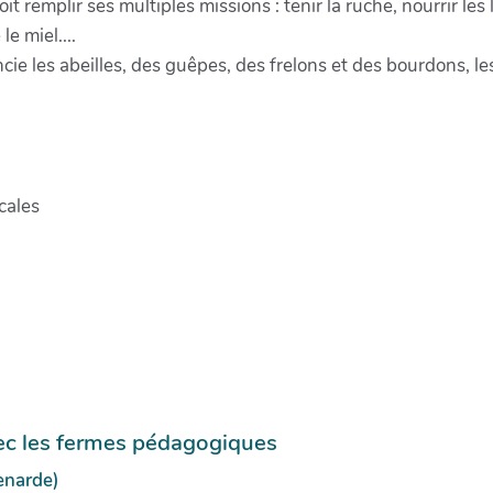
 remplir ses multiples missions : tenir la ruche, nourrir les l
le miel....
cie les abeilles, des guêpes, des frelons et des bourdons, l
cales
avec les fermes pédagogiques
enarde)