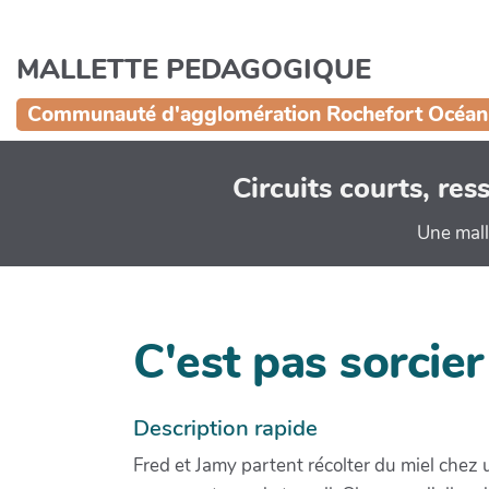
Aller au contenu principal
MALLETTE PEDAGOGIQUE
Communauté d'agglomération Rochefort Océan
Circuits courts, re
Une mall
C'est pas sorcier
Description rapide
Fred et Jamy partent récolter du miel chez