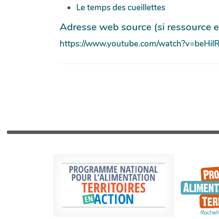
Le temps des cueillettes
Adresse web source (si ressource e
https://www.youtube.com/watch?v=beHil