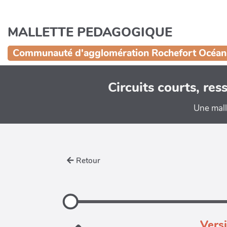
Aller au contenu principal
MALLETTE PEDAGOGIQUE
Communauté d'agglomération Rochefort Océan
Circuits courts, re
Une mall
Retour
Vers