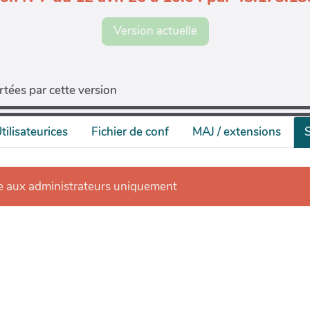
Version actuelle
tées par cette version