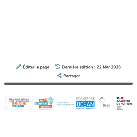
Éditer la page
Dernière édition : 22 Mar 2026
Partager